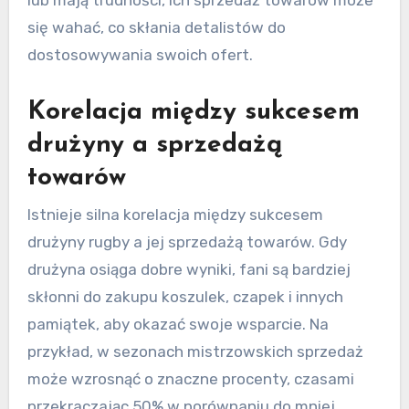
lub mają trudności, ich sprzedaż towarów może
się wahać, co skłania detalistów do
dostosowywania swoich ofert.
Korelacja między sukcesem
drużyny a sprzedażą
towarów
Istnieje silna korelacja między sukcesem
drużyny rugby a jej sprzedażą towarów. Gdy
drużyna osiąga dobre wyniki, fani są bardziej
skłonni do zakupu koszulek, czapek i innych
pamiątek, aby okazać swoje wsparcie. Na
przykład, w sezonach mistrzowskich sprzedaż
może wzrosnąć o znaczne procenty, czasami
przekraczając 50% w porównaniu do mniej