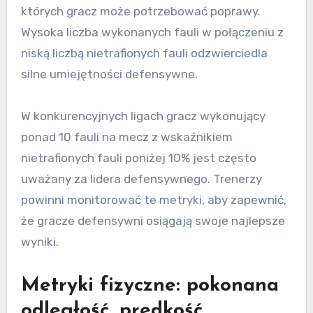
których gracz może potrzebować poprawy.
Wysoka liczba wykonanych fauli w połączeniu z
niską liczbą nietrafionych fauli odzwierciedla
silne umiejętności defensywne.
W konkurencyjnych ligach gracz wykonujący
ponad 10 fauli na mecz z wskaźnikiem
nietrafionych fauli poniżej 10% jest często
uważany za lidera defensywnego. Trenerzy
powinni monitorować te metryki, aby zapewnić,
że gracze defensywni osiągają swoje najlepsze
wyniki.
Metryki fizyczne: pokonana
odległość, prędkość