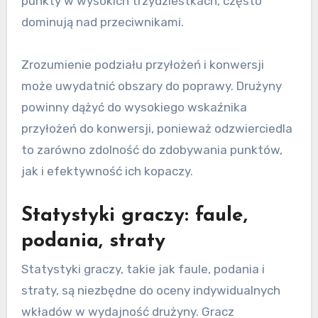
punkty w wysokich trzydziestkach, często
dominują nad przeciwnikami.
Zrozumienie podziału przyłożeń i konwersji
może uwydatnić obszary do poprawy. Drużyny
powinny dążyć do wysokiego wskaźnika
przyłożeń do konwersji, ponieważ odzwierciedla
to zarówno zdolność do zdobywania punktów,
jak i efektywność ich kopaczy.
Statystyki graczy: faule,
podania, straty
Statystyki graczy, takie jak faule, podania i
straty, są niezbędne do oceny indywidualnych
wkładów w wydajność drużyny. Gracz