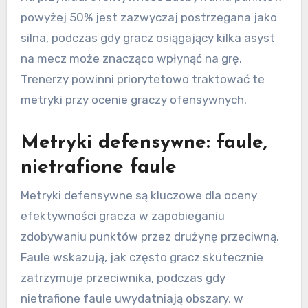
powyżej 50% jest zazwyczaj postrzegana jako
silna, podczas gdy gracz osiągający kilka asyst
na mecz może znacząco wpłynąć na grę.
Trenerzy powinni priorytetowo traktować te
metryki przy ocenie graczy ofensywnych.
Metryki defensywne: faule,
nietrafione faule
Metryki defensywne są kluczowe dla oceny
efektywności gracza w zapobieganiu
zdobywaniu punktów przez drużynę przeciwną.
Faule wskazują, jak często gracz skutecznie
zatrzymuje przeciwnika, podczas gdy
nietrafione faule uwydatniają obszary, w