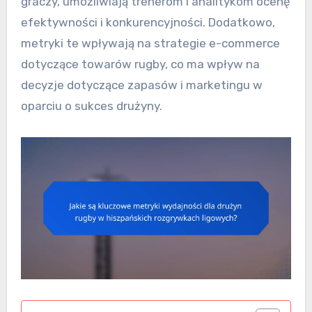
graczy, umożliwiają trenerom i analitykom ocenę
efektywności i konkurencyjności. Dodatkowo,
metryki te wpływają na strategie e-commerce
dotyczące towarów rugby, co ma wpływ na
decyzje dotyczące zapasów i marketingu w
oparciu o sukces drużyny.