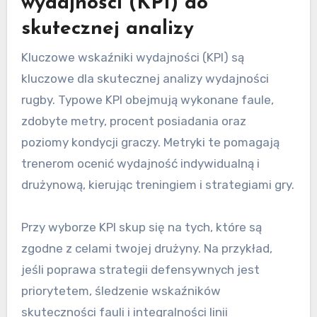
wydajności (KPI) do
skutecznej analizy
Kluczowe wskaźniki wydajności (KPI) są
kluczowe dla skutecznej analizy wydajności
rugby. Typowe KPI obejmują wykonane faule,
zdobyte metry, procent posiadania oraz
poziomy kondycji graczy. Metryki te pomagają
trenerom ocenić wydajność indywidualną i
drużynową, kierując treningiem i strategiami gry.
Przy wyborze KPI skup się na tych, które są
zgodne z celami twojej drużyny. Na przykład,
jeśli poprawa strategii defensywnych jest
priorytetem, śledzenie wskaźników
skuteczności fauli i integralności linii