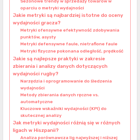
Sezonowe trendy w sprzedaży towarów w
oparciu o metryki wydajności
Jakie metryki są najbardziej istotne do oceny
wydajności gracza?
Metryki ofensywne efektywność zdobywania
punktów, asysty
Metryki defensywne faule, nietrafione faule
Metryki fizyczne pokonana odległość, prędkość
Jakie są najlepsze praktyki w zakresie
zbierania i analizy danych dotyczących
wydajności rugby?
Narzędzia i oprogramowanie do śledzenia
wydajności
Metody zbierania danych ręczne vs.
automatyczne
Kluczowe wskaźniki wydajności (KPI) do
skutecznej analizy
Jak metryki wydajności różnią się w różnych
ligach w Hiszpanii?
Analiza porównawcza lig najwyższej i niższej