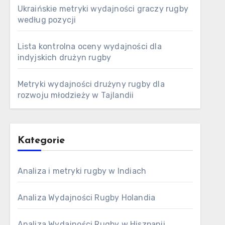
Ukraińskie metryki wydajności graczy rugby
według pozycji
Lista kontrolna oceny wydajności dla
indyjskich drużyn rugby
Metryki wydajności drużyny rugby dla
rozwoju młodzieży w Tajlandii
Kategorie
Analiza i metryki rugby w Indiach
Analiza Wydajności Rugby Holandia
Analiza Wydajności Rugby w Hiszpanii