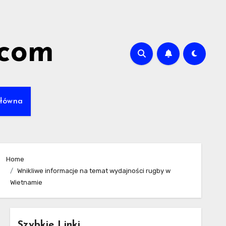
.com
główna
Home
Wnikliwe informacje na temat wydajności rugby w
Wietnamie
Szybkie Linki