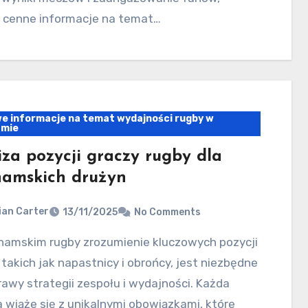
ą cenne informacje na temat…
we informacje na temat wydajności rugby w
amie
iza pozycji graczy rugby dla
namskich drużyn
ian Carter
13/11/2025
No Comments
 takich jak napastnicy i obrońcy, jest niezbędne
awy strategii zespołu i wydajności. Każda
 wiąże się z unikalnymi obowiązkami, które