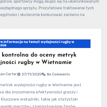
 sporcie, sportowcy mogą skupić się na ukierunkowanym
niezbędnego sprzętu. Priorytetowe traktowanie tych
jętności i skutecznie konkurować zarówno na
we informacje na temat wydajności rugby w
amie
a kontrolna do oceny metryk
jności rugby w Wietnamie
ian Carter
27/11/2025
No Comments
a dla zrozumienia efektywności graczy i
 Kluczowe wskaźniki, takie jak statystyki
, wyniki meczów i zaangażowanie fanów,