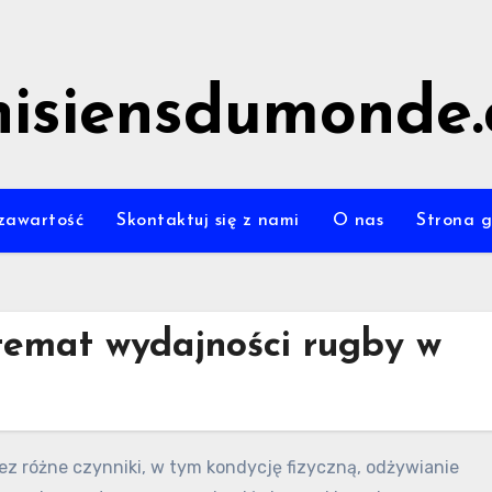
nisiensdumonde
zawartość
Skontaktuj się z nami
O nas
Strona 
temat wydajności rugby w
z różne czynniki, w tym kondycję fizyczną, odżywianie