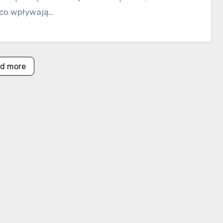
co wpływają…
d more