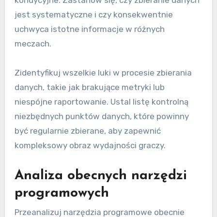
jest systematyczne i czy konsekwentnie
uchwyca istotne informacje w różnych
meczach.
Zidentyfikuj wszelkie luki w procesie zbierania
danych, takie jak brakujące metryki lub
niespójne raportowanie. Ustal listę kontrolną
niezbędnych punktów danych, które powinny
być regularnie zbierane, aby zapewnić
kompleksowy obraz wydajności graczy.
Analiza obecnych narzędzi
programowych
Przeanalizuj narzędzia programowe obecnie