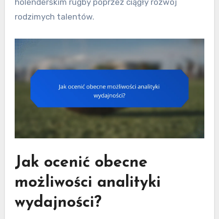
holenderskim rugby poprzez ciągły rozwój
rodzimych talentów.
Jak ocenić obecne
możliwości analityki
wydajności?