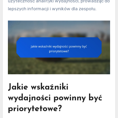
użyteczność analityki wydajności, prowadząc do
lepszych informacji i wyników dla zespołu.
Jakie wskaźniki
wydajności powinny być
priorytetowe?