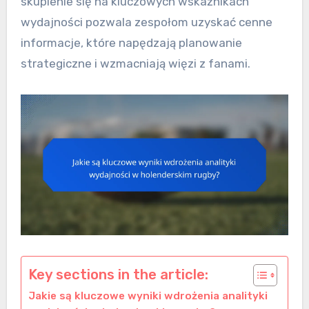
skupienie się na kluczowych wskaźnikach
wydajności pozwala zespołom uzyskać cenne
informacje, które napędzają planowanie
strategiczne i wzmacniają więzi z fanami.
Key sections in the article:
Jakie są kluczowe wyniki wdrożenia analityki