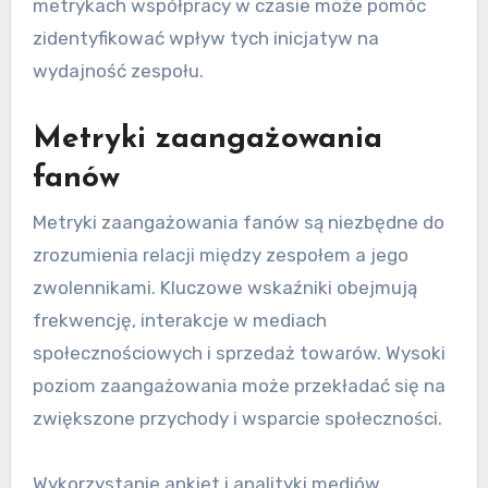
metrykach współpracy w czasie może pomóc
zidentyfikować wpływ tych inicjatyw na
wydajność zespołu.
Metryki zaangażowania
fanów
Metryki zaangażowania fanów są niezbędne do
zrozumienia relacji między zespołem a jego
zwolennikami. Kluczowe wskaźniki obejmują
frekwencję, interakcje w mediach
społecznościowych i sprzedaż towarów. Wysoki
poziom zaangażowania może przekładać się na
zwiększone przychody i wsparcie społeczności.
Wykorzystanie ankiet i analityki mediów