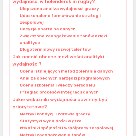
wydajności w holenderskim rugby?
Ulepszona analiza wydajności graczy
Udoskonalone formułowanie strategii
zespołowej
Decyzje oparte na danych
Zwiększone zaangażowanie fanów dzięki
analityce
Długoterminowy rozwój talentów
Jak ocenić obecne możliwości analityki
wydajności?
Ocena istniejących metod zbierania danych
Analiza obecnych narzędzi programowych
Ocena szkolenia i wiedzy personelu
Przegląd procesów integracji danych
Jakie wskaźniki wydajności powinny być
priorytetowe?
Metryki kondycji i zdrowia graczy
Statystyki wydajności w grze
Wskaźniki spójności i współpracy zespołowej
Metryki zaangażowania fanów