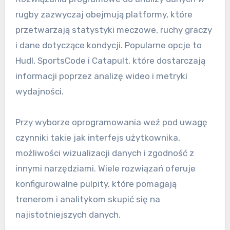
rugby zazwyczaj obejmują platformy, które
przetwarzają statystyki meczowe, ruchy graczy
i dane dotyczące kondycji. Popularne opcje to
Hudl, SportsCode i Catapult, które dostarczają
informacji poprzez analizę wideo i metryki
wydajności.
Przy wyborze oprogramowania weź pod uwagę
czynniki takie jak interfejs użytkownika,
możliwości wizualizacji danych i zgodność z
innymi narzędziami. Wiele rozwiązań oferuje
konfigurowalne pulpity, które pomagają
trenerom i analitykom skupić się na
najistotniejszych danych.