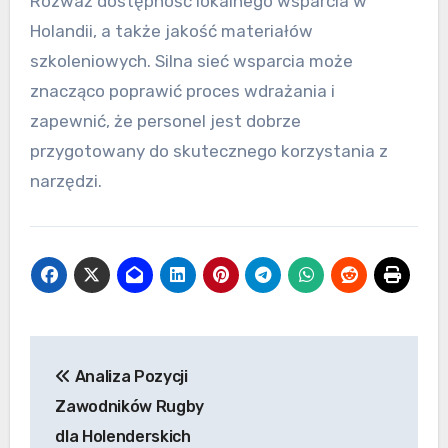
Rozważ dostępność lokalnego wsparcia w
Holandii, a także jakość materiałów
szkoleniowych. Silna sieć wsparcia może
znacząco poprawić proces wdrażania i
zapewnić, że personel jest dobrze
przygotowany do skutecznego korzystania z
narzędzi.
Post
Analiza Pozycji
navigation
Zawodników Rugby
dla Holenderskich