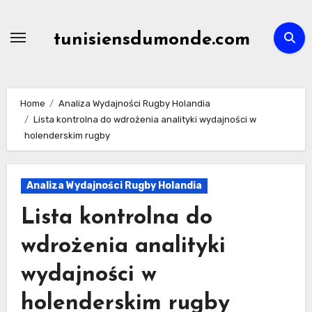
Skip
to
tunisiensdumonde.com
content
Home
Analiza Wydajności Rugby Holandia
Lista kontrolna do wdrożenia analityki wydajności w
holenderskim rugby
Analiza Wydajności Rugby Holandia
Lista kontrolna do
wdrożenia analityki
wydajności w
holenderskim rugby