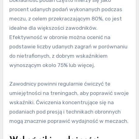
Dokładność podań często mierzy się jako
procent udanych podań wykonanych podczas
meczu, z celem przekraczającym 80%, co jest
idealne dla większości zawodników.
Efektywność w obronie można ocenić na
podstawie liczby udanych zagrań w porównaniu
do nietrafionych, z dobrym wskaźnikiem
wynoszącym około 75% lub więcej.
Zawodnicy powinni regularnie ćwiczyć te
umiejętności na treningach, aby poprawić swoje
wskaźniki. Ćwiczenia koncentrujące się na
podaniach pod presją i technikach obronnych
mogą znacznie poprawić wydajność w meczach.