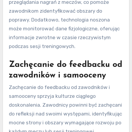
przeglądania nagrań z meczów, co pomoże
zawodnikom zidentyfikować obszary do
poprawy. Dodatkowo, technologia noszona
może monitorować dane fizjologiczne, oferując
informacje zwrotne w czasie rzeczywistym
podczas sesji treningowych.
Zachęcanie do feedbacku od
zawodników i samooceny
Zachęcanie do feedbacku od zawodników i
samooceny sprzyja kulturze ciągłego
doskonalenia. Zawodnicy powinni być zachęcani
do refleksji nad swoimi występami, identyfikując
mocne strony i obszary wymagające rozwoju po
każdym meczu lub sesji treningowej.