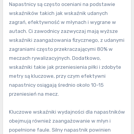
Napastnicy są często oceniani na podstawie
wskaźników takich jak wskaźnik udanych
zagrań, efektywność w młynach i wygrane w
autach. Ci zawodnicy zazwyczaj mają wyższe
wskaźniki zaangażowania fizycznego, z udanymi
zagraniami często przekraczającymi 80% w
meczach rywalizacyjnych. Dodatkowo,
wskaźniki takie jak przeniesienia piłki i zdobyte
metry są kluczowe, przy czym efektywni
napastnicy osiągają średnio około 10-15
przeniesień na mecz.
Kluczowe wskaźniki wydajności dla napastników
obejmują również zaangażowanie w młyn i
popełnione faule. Silny napastnik powinien