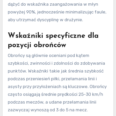
dążyć do wskaźnika zaangażowania w młyn
powyżej 90%, jednocześnie minimalizując faule,
aby utrzymać dyscyplinę w drużynie.
Wskaźniki specyficzne dla
pozycji obrońców
Obrońcy są głównie oceniani pod kątem
szybkości, zwinności i zdolności do zdobywania
punktów. Wskaźniki takie jak średnia szybkość
podczas przeniesień piłki, przełamania linii i
asysty przy przyłożeniach są kluczowe. Obrońcy
często osiągają średnie prędkości 25-30 km/h
podczas meczów, a udane przełamania linii
zazwyczaj wynoszą od 3 do 5 na mecz.