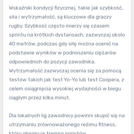
Wskaźniki kondycji fizycznej, takie jak szybkość,
siła i wytrzymałość, są kluczowe dla graczy
rugby. Szybkość często mierzy się czasem
sprintu na krótkich dystansach, zazwyczaj około
40 metrów, podczas gdy siłę można ocenić na
podstawie wyników w podnoszeniu ciężarów
odpowiednich do pozycji zawodnika.
Wytrzymałość zazwyczaj ocenia się za pomocą
testów takich jak test Yo-Yo lub test Coopera, z
celem osiągnięcia wysokiej wydajności w biegu
ciągłym przez kilka minut.
Dla lokalnych lig zawodnicy powinni skupić się na
utrzymaniu zrównoważonego reżimu fitness,
który obejmuje trening sprintów,