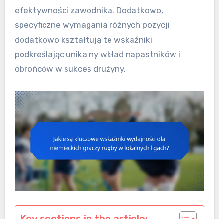
efektywności zawodnika. Dodatkowo,
specyficzne wymagania różnych pozycji
dodatkowo kształtują te wskaźniki,
podkreślając unikalny wkład napastników i
obrońców w sukces drużyny.
Key sections in the article: