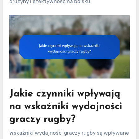
drużyny i efektywność na boisku.
Jakie czynniki wpływają
na wskaźniki wydajności
graczy rugby?
Wskaźniki wydajności graczy rugby są wpływane