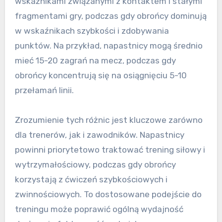
wskaźnikami związanymi z kontaktem i stałymi
fragmentami gry, podczas gdy obrońcy dominują
w wskaźnikach szybkości i zdobywania
punktów. Na przykład, napastnicy mogą średnio
mieć 15-20 zagrań na mecz, podczas gdy
obrońcy koncentrują się na osiągnięciu 5-10
przełamań linii.
Zrozumienie tych różnic jest kluczowe zarówno
dla trenerów, jak i zawodników. Napastnicy
powinni priorytetowo traktować trening siłowy i
wytrzymałościowy, podczas gdy obrońcy
korzystają z ćwiczeń szybkościowych i
zwinnościowych. To dostosowane podejście do
treningu może poprawić ogólną wydajność